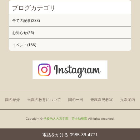
ブログカテゴリ
全ての記事(233)
お知らせ(36)
イベント(166)
園の紹介
当園の教育について
園の一日
未就園児教室
入園案内
Copyright ©
学校法人大宮学園 芳士幼稚園
All rights reserved.
電話をかける 0985-39-4771