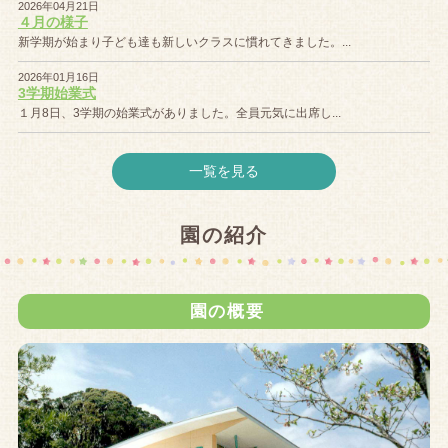
2026年04月21日
４月の様子
新学期が始まり子ども達も新しいクラスに慣れてきました。...
2026年01月16日
3学期始業式
１月8日、3学期の始業式がありました。全員元気に出席し...
一覧を見る
園の紹介
園の概要