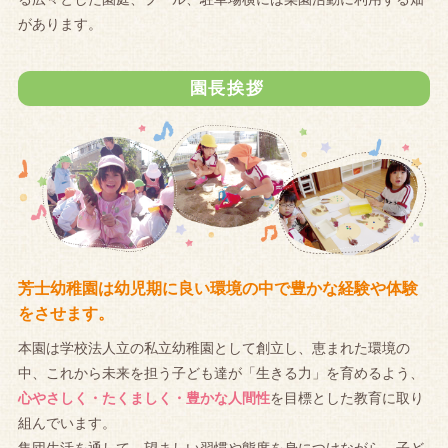
があります。
園長挨拶
芳士幼稚園は幼児期に良い環境の中で豊かな経験や体験
をさせます。
本園は学校法人立の私立幼稚園として創立し、恵まれた環境の
中、これから未来を担う子ども達が「生きる力」を育めるよう、
心やさしく・たくましく・豊かな人間性
を目標とした教育に取り
組んでいます。
集団生活を通して、望ましい習慣や態度を身につけながら、子ど