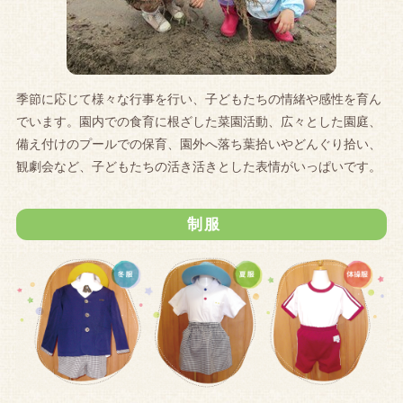
季節に応じて様々な行事を行い、子どもたちの情緒や感性を育ん
でいます。園内での食育に根ざした菜園活動、広々とした園庭、
備え付けのプールでの保育、園外へ落ち葉拾いやどんぐり拾い、
観劇会など、子どもたちの活き活きとした表情がいっぱいです。
制服