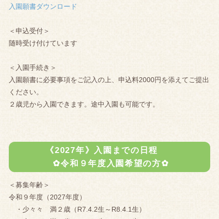
入園願書ダウンロード
＜申込受付＞
随時受け付けています
＜入園手続き＞
入園願書に必要事項をご記入の上、申込料2000円を添えてご提出
ください。
２歳児から入園できます。途中入園も可能です。
《2027年》入園までの日程
✿令和９年度入園希望の方✿
＜募集年齢＞
令和９年度（2027年度）
・少々々 満２歳（R7.4.2生～R8.4.1生）