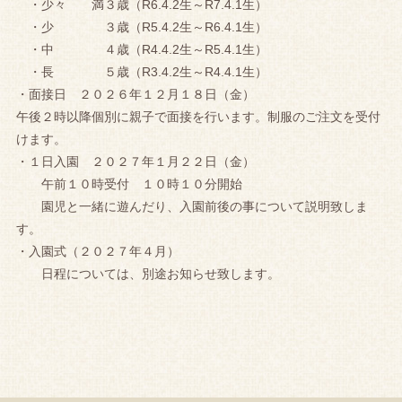
・少々 満３歳（R6.4.2生～R7.4.1生）
・少 ３歳（R5.4.2生～R6.4.1生）
・中 ４歳（R4.4.2生～R5.4.1生）
・長 ５歳（R3.4.2生～R4.4.1生）
・面接日 ２０２６年１２月１８日（金）
午後２時以降個別に親子で面接を行います。制服のご注文を受付
けます。
・１日入園 ２０２７年１月２２日（金）
午前１０時受付 １０時１０分開始
園児と一緒に遊んだり、入園前後の事について説明致しま
す。
・入園式（２０２７年４月）
日程については、別途お知らせ致します。