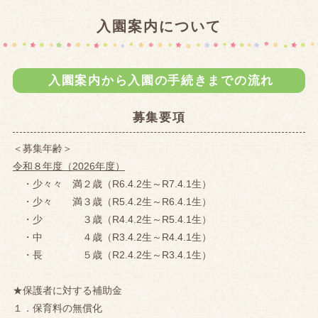
入園案内について
入園案内から入園の手続きまでの流れ
募集要項
＜募集年齢＞
令和８年度（2026年度）
・少々々 満２歳（R6.4.2生～R7.4.1生）
・少々 満３歳（R5.4.2生～R6.4.1生）
・少 ３歳（R4.4.2生～R5.4.1生）
・中 ４歳（R3.4.2生～R4.4.1生）
・長 ５歳（R2.4.2生～R3.4.1生）
★保護者に対する補助金
１．保育料の無償化