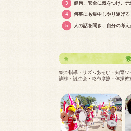
健康、安全に気をつけ、元
何事にも集中しやり遂げる
人の話を聞き、自分の考え
絵本指導・リズムあそび・知育ワ
訓練・誕生会・乾布摩擦・体操教