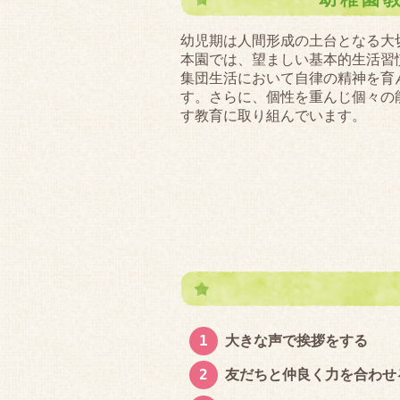
幼児期は人間形成の土台となる大
本園では、望ましい基本的生活
集団生活において自律の精神を育
す。さらに、個性を重んじ個々の
す教育に取り組んでいます。
大きな声で挨拶をする
友だちと仲良く力を合わせ