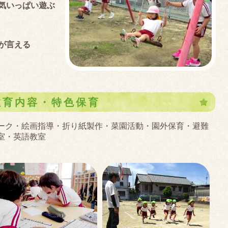
気いっぱい遊ぶ
が言える
教育内容・特色保育
ーク・絵画指導・折り紙製作・菜園活動・園外保育・避難
室・英語教室