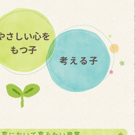
教育において育みたい資質