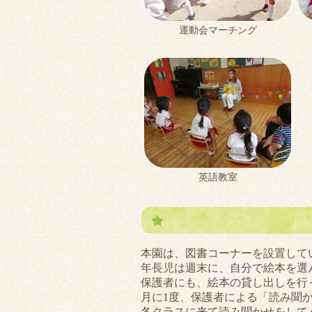
運動会マーチング
英語教室
本園は、図書コーナーを設置して
年長児は週末に、自分で絵本を選
保護者にも、絵本の貸し出しを行
月に1度、保護者による「読み聞
各クラスに来て読み聞かせをして