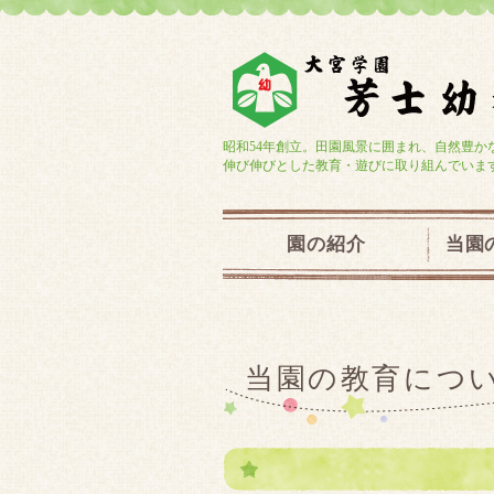
昭和54年創立。田園風景に囲まれ、自然豊か
伸び伸びとした教育・遊びに取り組んでいま
園の紹介
当園
当園の教育につ