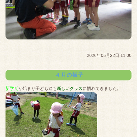
2026年05月22日 11:00
４月の様子
新学期
が始まり子ども達も
新しいクラス
に慣れてきました。