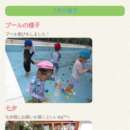
7月の様子
プールの様子
プール遊びをしました！
七夕
七夕様にお願いが届くといいね(^^♪