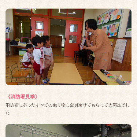
《消防署見学》
消防署にあったすべての乗り物に全員乗せてもらって大満足でし
た