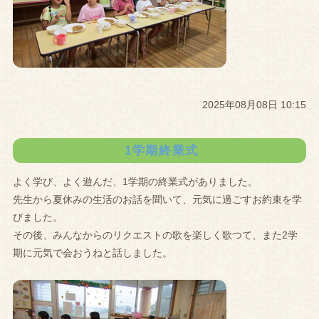
2025年08月08日 10:15
1学期終業式
よく学び、よく遊んだ、1学期の終業式がありました。
先生から夏休みの生活のお話を聞いて、元気に過ごすお約束を学
びました。
その後、みんなからのリクエストの歌を楽しく歌つて、また2学
期に元気で会おうねと話しました。