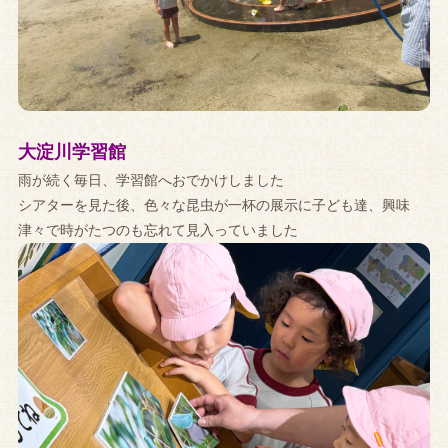
大淀川学習館
雨が続く毎日、学習館へおでかけしました
シアターを見た後、色々な昆虫が一杯の展示に子ども達、興味
津々で時がたつのも忘れて見入っていました