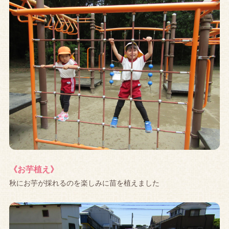
《お芋植え》
秋にお芋が採れるのを楽しみに苗を植えました