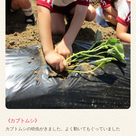
《カブトムシ》
カブトムシの幼虫がきました。よく動いてもぐっていました