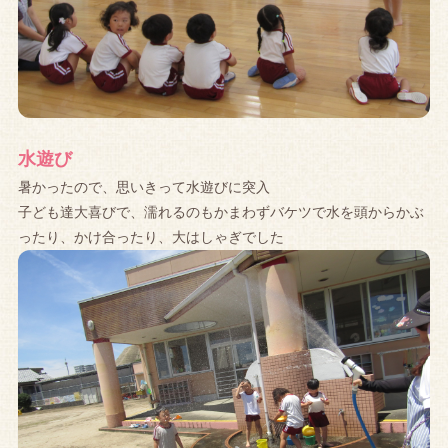
水遊び
暑かったので、思いきって水遊びに突入
子ども達大喜びで、濡れるのもかまわずバケツで水を頭からかぶ
ったり、かけ合ったり、大はしゃぎでした