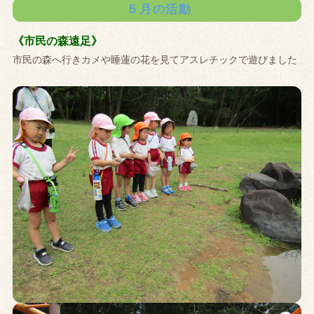
５月の活動
《市民の森遠足》
市民の森へ行きカメや睡蓮の花を見てアスレチックで遊びました