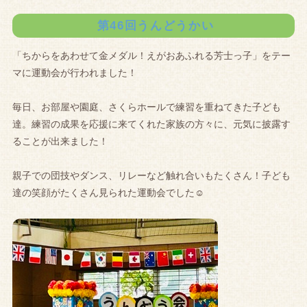
第46回うんどうかい
「ちからをあわせて金メダル！えがおあふれる芳士っ子」をテー
マに運動会が行われました！
毎日、お部屋や園庭、さくらホールで練習を重ねてきた子ども
達。練習の成果を応援に来てくれた家族の方々に、元気に披露す
ることが出来ました！
親子での団技やダンス、リレーなど触れ合いもたくさん！子ども
達の笑顔がたくさん見られた運動会でした☺