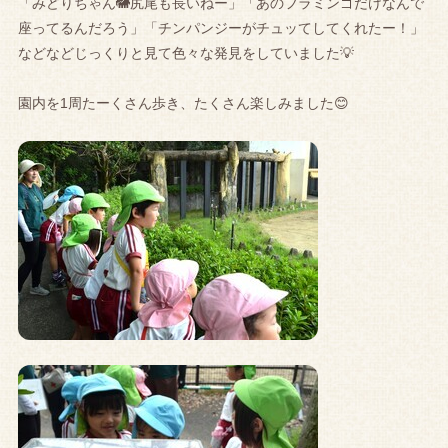
「みどりちゃん🐘尻尾も長いねー」「あのフラミンゴだけなんで
座ってるんだろう」「チンパンジーがチュッてしてくれたー！」
などなどじっくりと見て色々な発見をしていました💡
園内を1周たーくさん歩き、たくさん楽しみました😊