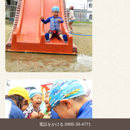
電話をかける 0985-39-4771