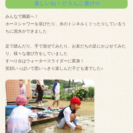
楽しいね！どろんこ遊び☆
みんなで園庭へ！
ホースシャワーを浴びたり、水のトンネルくぐったりしているう
ちに泥水ができました
足で踏んだり、手で混ぜてみたり、お友だちの足にかぶせてみた
り、様々な遊び方をしていました
すべり台はウォータースライダーに変身！
笑顔いっぱいで思いっきり楽しんだ子ども達でした♪