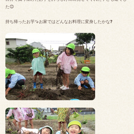
た😊
持ち帰ったお芋🍠お家ではどんなお料理に変身したかな❓