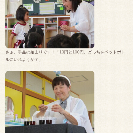
さぁ、手品の始まりです！「10円と100円、どっちをペットボト
ルにいれようか？」