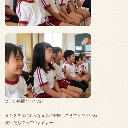
楽しい時間だったね⭐︎
また２学期にみんな元気に登園してきてくださいね！
先生たち待っていますよー！