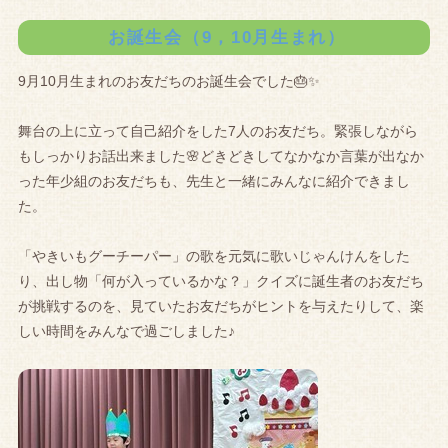
お誕生会（9，10月生まれ）
9月10月生まれのお友だちのお誕生会でした🎂✨
舞台の上に立って自己紹介をした7人のお友だち。緊張しながら
もしっかりお話出来ました🌸どきどきしてなかなか言葉が出なか
った年少組のお友だちも、先生と一緒にみんなに紹介できまし
た。
「やきいもグーチーパー」の歌を元気に歌いじゃんけんをした
り、出し物「何が入っているかな？」クイズに誕生者のお友だち
が挑戦するのを、見ていたお友だちがヒントを与えたりして、楽
しい時間をみんなで過ごしました♪