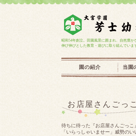
昭和54年創立。田園風景に囲まれ、自然豊か
伸び伸びとした教育・遊びに取り組んでいま
園の紹介
当園
お店屋さんごっ
待ちに待った『お店屋さんごっこ
「いらっしゃいませー」威勢のい