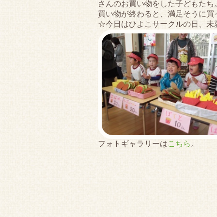
さんのお買い物をした子どもたち
買い物が終わると、満足そうに買
☆今日はひよこサークルの日、未
フォトギャラリーは
こちら
。