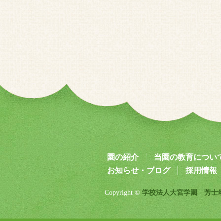
園の紹介
当園の教育につい
お知らせ・ブログ
採用情報
Copyright ©
学校法人大宮学園 芳士