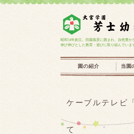
昭和54年創立。田園風景に囲まれ、自然豊か
伸び伸びとした教育・遊びに取り組んでいま
園の紹介
当園
ケーブルテレビ
て