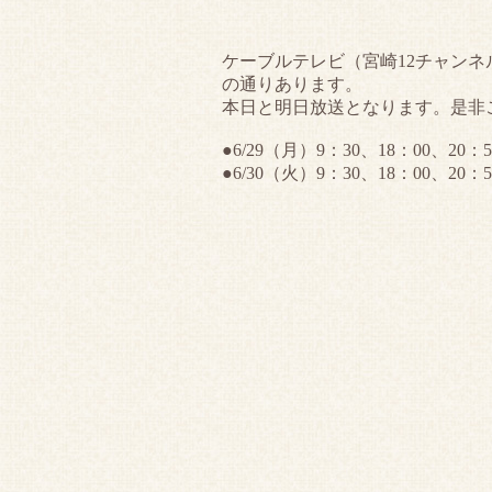
ケーブルテレビ（宮崎12チャン
の通りあります。
本日と明日放送となります。是非
●6/29（月）9：30、18：00、20：5
●6/30（火）9：30、18：00、20：5