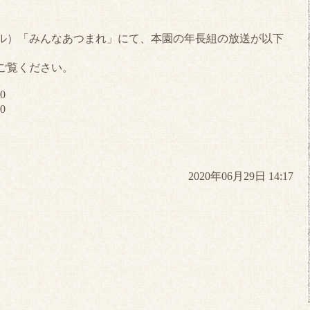
ネル）「みんなあつまれ」にて、本園の年長組の放送が以下
ご覧ください。
0
0
2020年06月29日 14:17