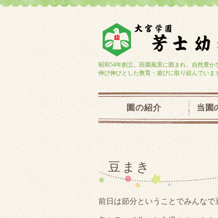
昭和54年創立。田園風景に囲まれ、自然豊か
伸び伸びとした教育・遊びに取り組んでいま
園の紹介
当園
豆まき
前日は節分ということでみんなで豆