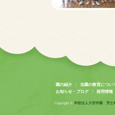
園の紹介
当園の教育につい
お知らせ・ブログ
採用情報
Copyright ©
学校法人大宮学園 芳士