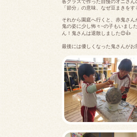
各クラスで作った自慢のオニさん
「節分」の意味、なぜ豆まきをす
それから園庭へ行くと、赤鬼さんが
鬼の姿に少し怖々~の子もいまし
ん！鬼さんは退散しました😊👍
最後には優しくなった鬼さんがお