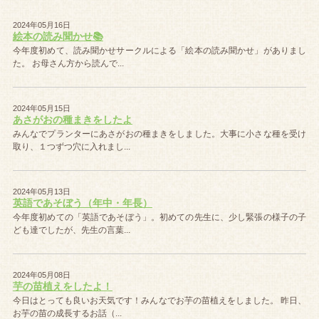
2024年05月16日
絵本の読み聞かせ📚
今年度初めて、読み聞かせサークルによる「絵本の読み聞かせ」がありまし
た。 お母さん方から読んで...
2024年05月15日
あさがおの種まきをしたよ
みんなでプランターにあさがおの種まきをしました。大事に小さな種を受け
取り、１つずつ穴に入れまし...
2024年05月13日
英語であそぼう（年中・年長）
今年度初めての「英語であそぼう」。初めての先生に、少し緊張の様子の子
ども達でしたが、先生の言葉...
2024年05月08日
芋の苗植えをしたよ！
今日はとっても良いお天気です！みんなでお芋の苗植えをしました。 昨日、
お芋の苗の成長するお話（...