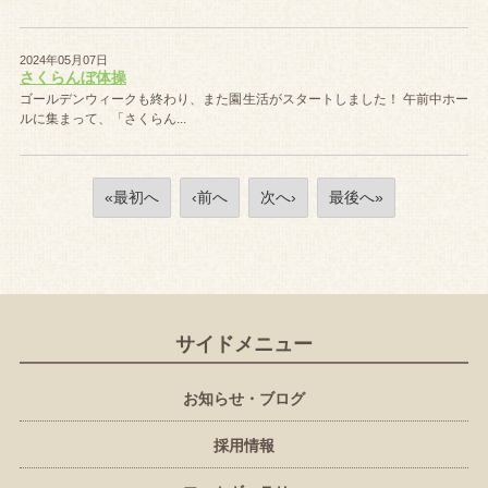
2024年05月07日
さくらんぼ体操
ゴールデンウィークも終わり、また園生活がスタートしました！ 午前中ホー
ルに集まって、「さくらん...
«最初へ
‹前へ
次へ›
最後へ»
サイドメニュー
お知らせ・ブログ
採用情報