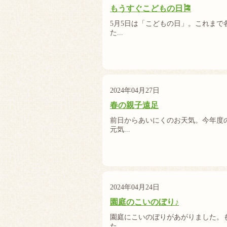
もうすぐこどもの日🎏
5月5日は「こどもの日」。これま
た...
2024年04月27日
春の親子遠足
前日からあいにくのお天気。今年度
元気...
2024年04月24日
園庭のこいのぼり♪
園庭にこいのぼりがあがりました。
た。 ...