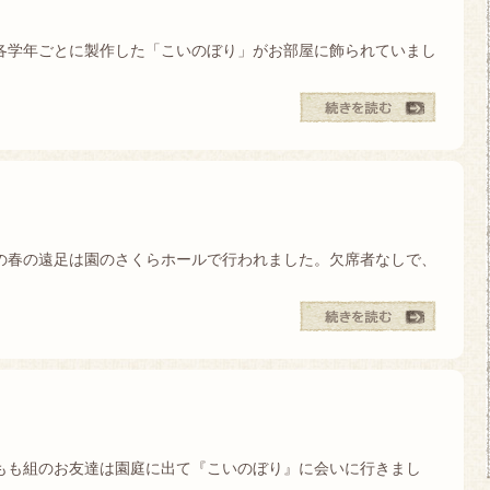
で各学年ごとに製作した「こいのぼり」がお部屋に飾られていまし
の春の遠足は園のさくらホールで行われました。欠席者なしで、
もも組のお友達は園庭に出て『こいのぼり』に会いに行きまし