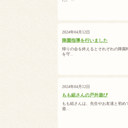
2024年04月12日
降園指導を行いました
帰りの会を終えるとそれぞれの降園
を守...
2024年04月12日
もも組さんの戸外遊び
もも組さんは、先生やお友達と初めて
遊...