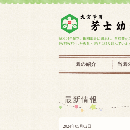
昭和54年創立。田園風景に囲まれ、自然豊か
伸び伸びとした教育・遊びに取り組んでいま
園の紹介
当園
最新情報
2024年05月02日