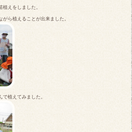
苗植えをしました。
ながら植えることが出来ました。
んで植えてみました。