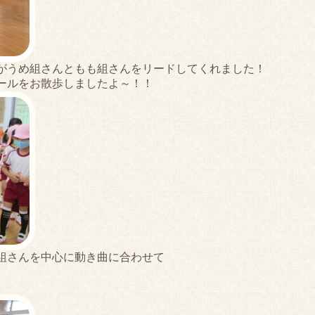
がうめ組さんともも組さんをリードしてくれました！
ールをお散歩しましたよ～！！
組さんを中心に動き曲に合わせて