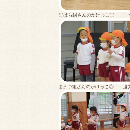
◎ばら組さんのかけっこ◎ や
◎まつ組さんのかけっこ◎ 迫