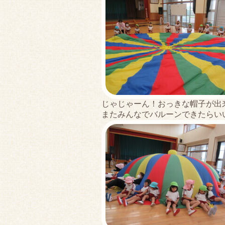
じゃじゃーん！おっきな帽子が出
またみんなでバルーンできたらい