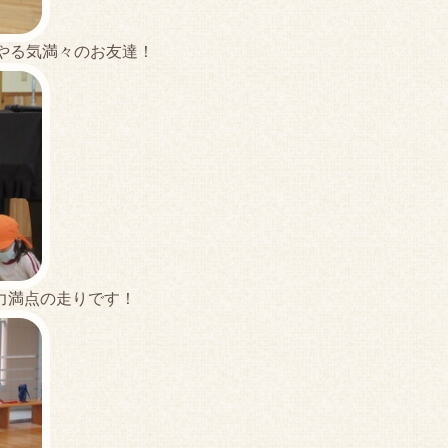
る気満々のお友達！
力満点の走りです！