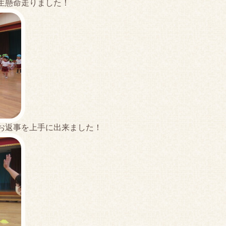
生懸命走りました！
返事を上手に出来ました！