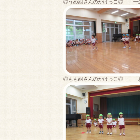
◎うめ組さんのかけっこ◎ 一
◎もも組さんのかけっこ◎ お