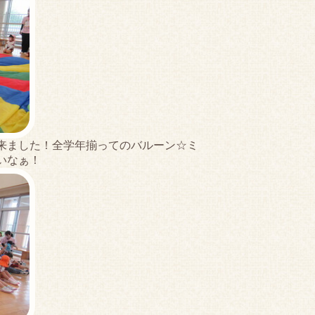
来ました！全学年揃ってのバルーン☆ミ
いなぁ！