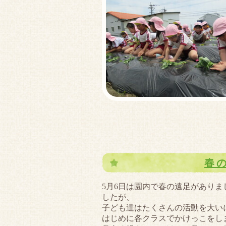
春
5月6日は園内で春の遠足があり
したが、
子ども達はたくさんの活動を大い
はじめに各クラスでかけっこをし