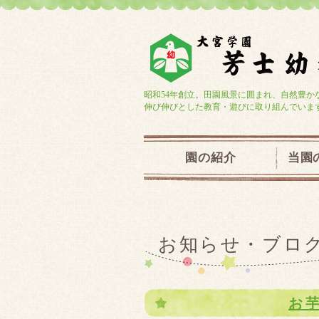
昭和54年創立。田園風景に囲まれ、自然豊か
伸び伸びとした教育・遊びに取り組んでいま
園の紹介
当園
お知らせ・ブロ
お