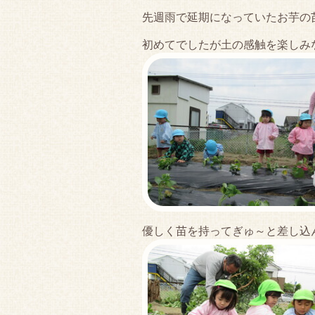
先週雨で延期になっていたお芋の
初めてでしたが土の感触を楽しみ
優しく苗を持ってぎゅ～と差し込