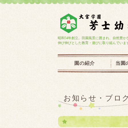
昭和54年創立。田園風景に囲まれ、自然豊か
伸び伸びとした教育・遊びに取り組んでいま
園の紹介
当園
お知らせ・ブロ