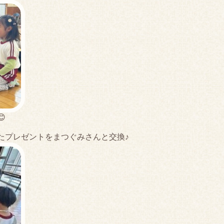

たプレゼントをまつぐみさんと交換♪