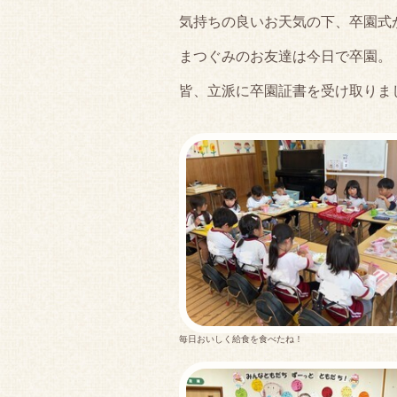
気持ちの良いお天気の下、卒園式
まつぐみのお友達は今日で卒園。
皆、立派に卒園証書を受け取りま
毎日おいしく給食を食べたね！