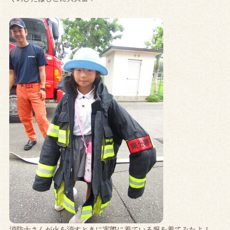
消防士さんが火を消すときに実際に着ている服を着てみたよ！