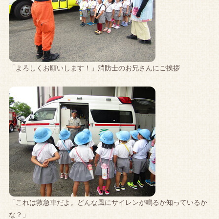
「よろしくお願いします！」消防士のお兄さんにご挨拶
「これは救急車だよ。どんな風にサイレンが鳴るか知っているか
な？」