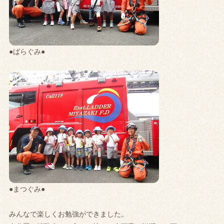
●ばらぐみ●
●まつぐみ●
みんなで楽しくお勉強ができました。