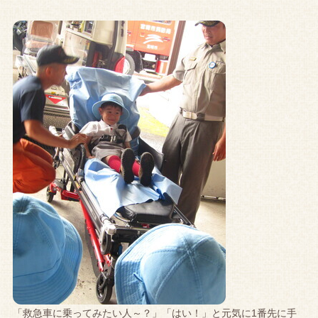
「救急車に乗ってみたい人～？」「はい！」と元気に1番先に手