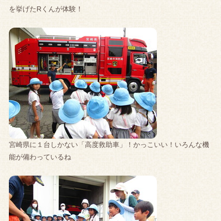
を挙げたRくんが体験！
宮崎県に１台しかない「高度救助車」！かっこいい！いろんな機
能が備わっているね