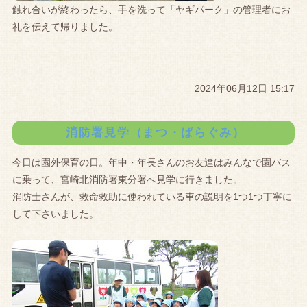
触れ合いが終わったら、手を洗って「ヤギパーク」の管理者にお
礼を伝えて帰りました。
2024年06月12日 15:17
消防署見学（まつ・ばらぐみ）
今日は園外保育の日。年中・年長さんのお友達はみんなで園バス
に乗って、宮崎北消防署東分署へ見学に行きました。
消防士さんが、救命救助に使われている車の説明を1つ1つ丁寧に
して下さいました。