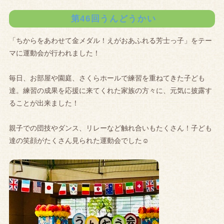
第46回うんどうかい
「ちからをあわせて金メダル！えがおあふれる芳士っ子」をテー
マに運動会が行われました！
毎日、お部屋や園庭、さくらホールで練習を重ねてきた子ども
達。練習の成果を応援に来てくれた家族の方々に、元気に披露す
ることが出来ました！
親子での団技やダンス、リレーなど触れ合いもたくさん！子ども
達の笑顔がたくさん見られた運動会でした☺