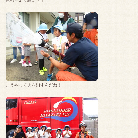
思ったより軽い？！
こうやって火を消すんだね！