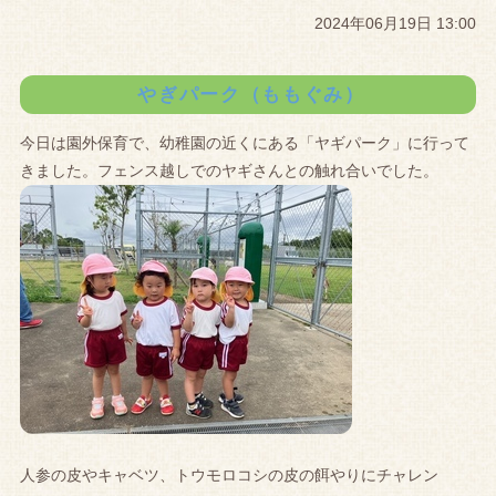
2024年06月19日 13:00
やぎパーク（ももぐみ）
今日は園外保育で、幼稚園の近くにある「ヤギパーク」に行って
きました。フェンス越しでのヤギさんとの触れ合いでした。
人参の皮やキャベツ、トウモロコシの皮の餌やりにチャレン