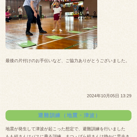
最後の片付けのお手伝いなど、ご協力ありがとうございました。
2024年10月05日 13:29
避難訓練（地震・津波）
地震が発生して津波が起こった想定で、避難訓練を行いました
もも組さんはバスに乗る訓練、まつ・ばら組さんは静かに早歩き