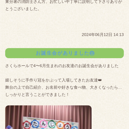
東分署の消防士さん方、お忙しい中丁寧に説明して下さりありが
とうございました。
2024年06月12日 14:13
お誕生会がありました🎂
さくらホールで4〜6月生まれのお友達のお誕生会がありました
嬉しそうに手作り冠をかぶって入場してきたお友達👑
舞台の上で自己紹介、お名前や好きな食べ物、大きくなったら…
しっかりと言うことができました！